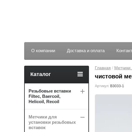
О компании
Доставка и оплата
Контак
Главная
 / 
Метчики 
Каталог
чистовой мет
Артикул:
B3033-1
Резьбовые вставки
Filtec, Baercoil,
Helicoil, Recoil
Метчики для
установки резьбовых
вставок