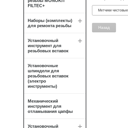
резьбы MONOKIT
FILTEC+
Метчики чистовые
Наборы (комплекты)
для ремонта резьбы
Назад
Установочный
инструмент для
резьбовых вставок
Установочные
шпиндели для
резьбовых вставок
(электро
инструменты)
Механический
инструмент для
отламывания цапфы
Установочный