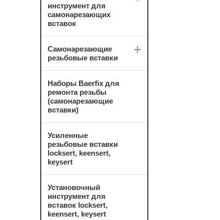
инструмент для
самонарезающих
вставок
Самонарезающие
резьбовые вставки
Наборы Baerfix для
ремонта резьбы
(самонарезающие
вставки)
Усиленные
резьбовые вставки
locksert, keensert,
keysert
Установочный
инструмент для
вставок locksert,
keensert, keysert