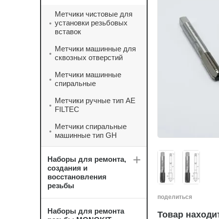
Метчики чистовые для
установки резьбовых
вставок
Метчики машинные для
сквозных отверстий
Метчики машинные
спиральные
Метчики ручные тип AE
FILTEC
Метчики спиральные
машинные тип GH
Наборы для ремонта,
создания и
восстановления
резьбы
поделиться
Наборы для ремонта
Товар находит