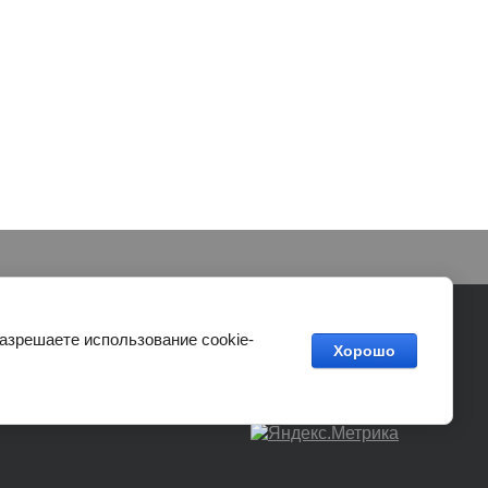
Сайт создан в:
megagroup.ru
разрешаете использование cookie-
Хорошо