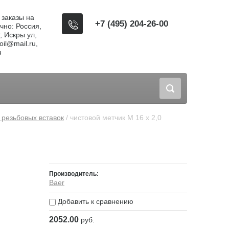
, заказы на
+7 (495) 204-26-00
чно: Россия,
, Искры ул,
il@mail.ru,
u
 резьбовых вставок
 / чистовой метчик M 16 x 2,0
Производитель:
Baer
Добавить к сравнению
2052.00
руб.