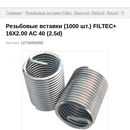
Главная
 / 
Резьбовые вставки Filtec, Baercoil, Helicoil, Recoil
 / 
Рез
Резьбовые вставки (1000 шт.) FILTEC+
16X2.00 AC 40 (2.5d)
Артикул:
12716054000