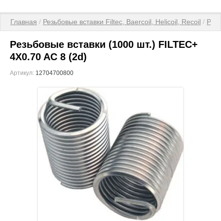
Главная
 / 
Резьбовые вставки Filtec, Baercoil, Helicoil, Recoil
 / 
Рез
Резьбовые вставки (1000 шт.) FILTEC+
4X0.70 AC 8 (2d)
Артикул:
12704700800