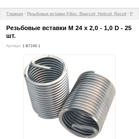
Главная
 / 
Резьбовые вставки Filtec, Baercoil, Helicoil, Recoil
 / 
Резь
Резьбовые вставки M 24 x 2,0 - 1,0 D - 25
шт.
Артикул:
1-B7246-1