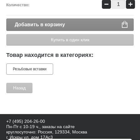
−
+
Количество:
Добавить в корзину
Купить в один клик
Товар находится в категориях:
Резьбовые вставки
Назад
+7 (495) 204-26-00
Пн-Пт с 10-19 ч., заказы на сайте
круглосуточно: Россия, 129334, Москва
г, Искры ул, дом 17Ас3