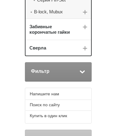
B-lock, Mubux
Забивные
корончатые гайки
Сверла
Фильтр
Напишите нам
Поиск по сайту
Купить в один клик