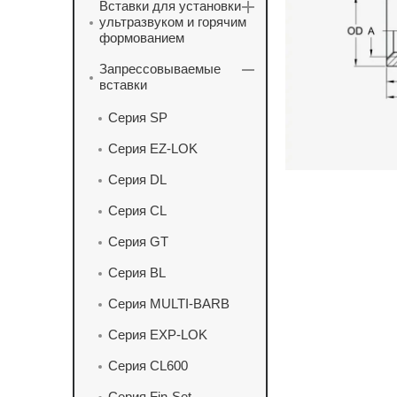
Вставки для установки
ультразвуком и горячим
формованием
Запрессовываемые
вставки
Серия SP
Серия EZ-LOK
Серия DL
Серия CL
Серия GT
Серия BL
Серия MULTI-BARB
Серия EXP-LOK
Серия CL600
Серия Fin-Set