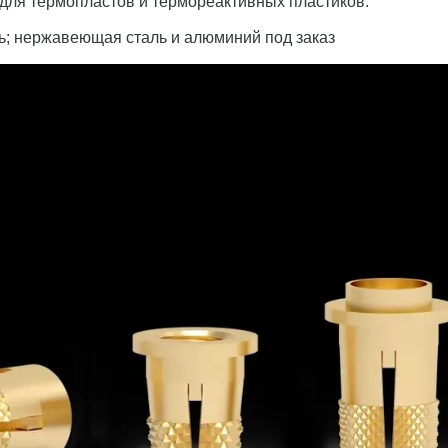
для термопластов и термореактивных пластиков.
ь; нержавеющая сталь и алюминий под заказ