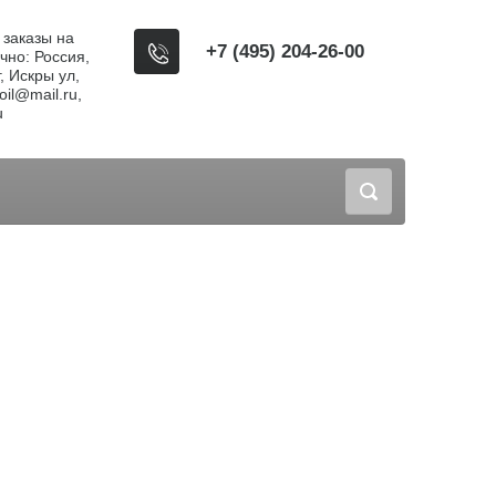
, заказы на
+7 (495) 204-26-00
чно: Россия,
, Искры ул,
il@mail.ru,
u