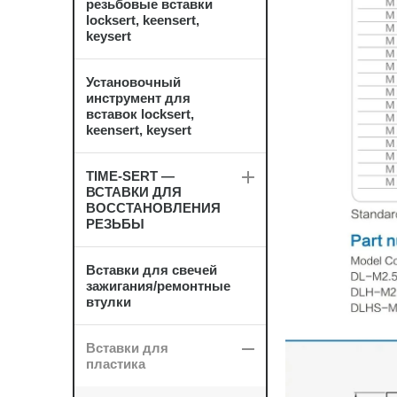
резьбовые вставки
locksert, keensert,
keysert
Установочный
инструмент для
вставок locksert,
keensert, keysert
TIME-SERT —
ВСТАВКИ ДЛЯ
ВОССТАНОВЛЕНИЯ
РЕЗЬБЫ
Вставки для свечей
зажигания/ремонтные
втулки
Вставки для
пластика