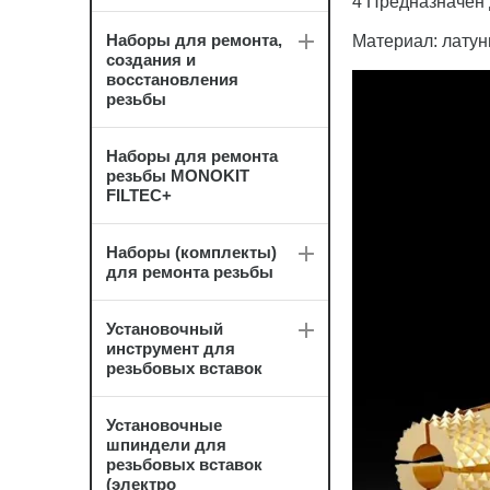
4 Предназначен 
Наборы для ремонта,
Материал: латун
создания и
восстановления
резьбы
Наборы для ремонта
резьбы MONOKIT
FILTEC+
Наборы (комплекты)
для ремонта резьбы
Установочный
инструмент для
резьбовых вставок
Установочные
шпиндели для
резьбовых вставок
(электро