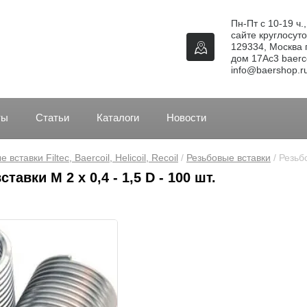
Пн-Пт с 10-19 ч.
сайте круглосуто
129334, Москва г
дом 17Ас3 baerco
info@baershop.r
ты
Статьи
Каталоги
Новости
 вставки Filtec, Baercoil, Helicoil, Recoil
 / 
Резьбовые вставки
 / Резьб
тавки M 2 x 0,4 - 1,5 D - 100 шт.