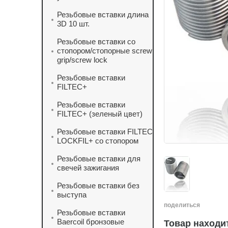
Резьбовые вставки длина
3D 10 шт.
Резьбовые вставки со
стопором/стопорные screw
grip/screw lock
Резьбовые вставки
FILTEC+
Резьбовые вставки
FILTEC+ (зеленый цвет)
Резьбовые вставки FILTEC
LOCKFIL+ со стопором
Резьбовые вставки для
свечей зажигания
Резьбовые вставки без
выступа
поделиться
Резьбовые вставки
Baercoil бронзовые
Товар находит