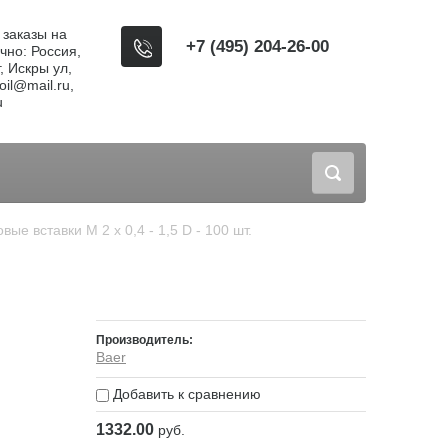
, заказы на
+7 (495) 204-26-00
чно: Россия,
, Искры ул,
il@mail.ru,
u
овые вставки M 2 x 0,4 - 1,5 D - 100 шт.
Производитель:
Baer
Добавить к сравнению
1332.00
руб.